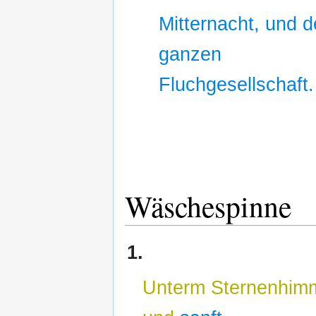
Mitternacht, und d
ganzen
Fluchgesellschaft.
Wäschespinne
1.
Unterm Sternenhimme