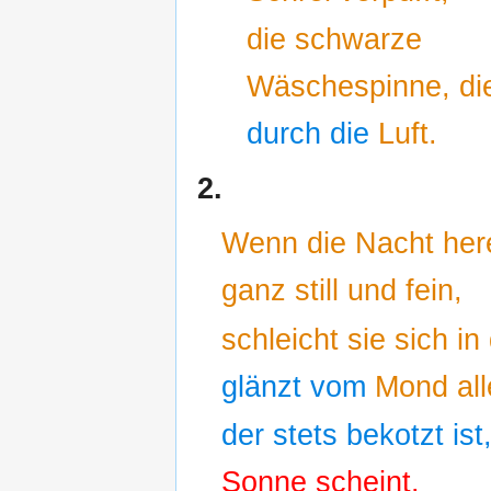
die schwarze
Wäschespinne, d
durch die
Luft.
2.
Wenn die Nacht herei
ganz still und fein,
schleicht sie sich in
glänzt vom
Mond all
der stets bekotzt ist
Sonne scheint.