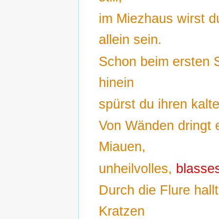
im Miezhaus wirst d
allein sein.
Schon beim ersten S
hinein
spürst du ihren kal
Von Wänden dringt e
Miauen,
unheilvolles,
blasse
Durch die Flure hallt
Kratzen