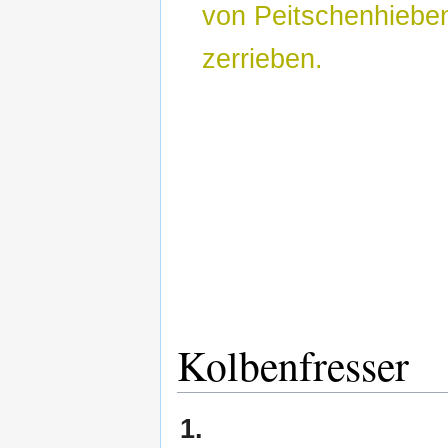
von Peitschenhieben
zerrieben.
Kolbenfresser
1.