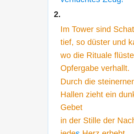
2.
Im Tower sind Scha
tief, so düster und ka
wo die Rituale flüste
Opfergabe verhallt.
Durch die steinerne
Hallen zieht ein dun
Gebet
in der Stille der Nac
jede
s
Herz erbebt.