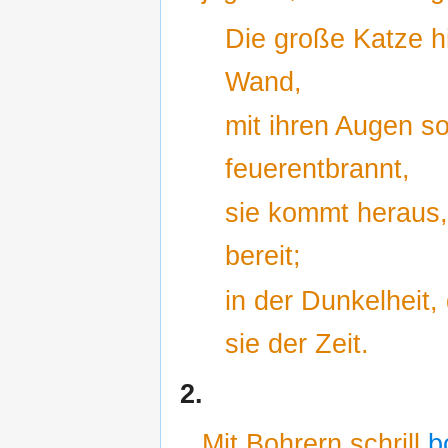
Die große Katze hi
Wand,
mit ihren Augen s
feuerentbrannt,
sie kommt heraus, 
bereit;
in der Dunkelheit,
sie der Zeit.
2.
Mit Bohrern schrill
bo