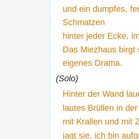
und ein dumpfes, fe
Schmatzen
hinter jeder Ecke, i
Das Miezhaus birgt 
eigenes Drama.
(Solo)
Hinter der Wand laue
lautes Brüllen in de
mit Krallen und mit
jagt sie, ich bin auf