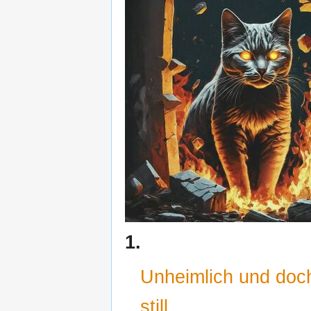
1.
Unheimlich und doc
still,