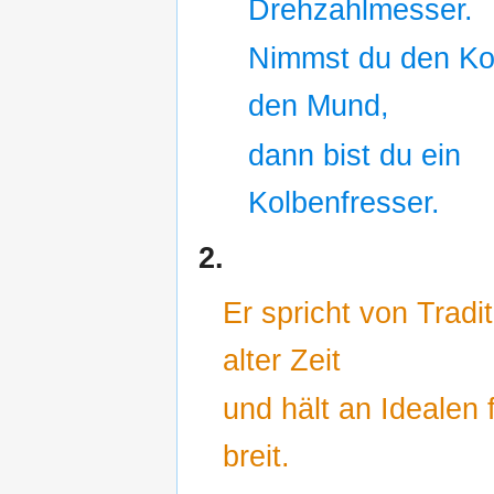
Drehzahlmesser.
Nimmst du den Ko
den Mund,
dann bist du ein
Kolbenfresser.
2.
Er spricht von Tradi
alter Zeit
und hält an Idealen 
breit.