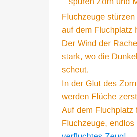
spüren Zorn und 
Fluchzeuge stürzen 
auf dem Fluchplatz 
Der Wind der Rache
stark, wo die Dunkel
scheut.
In der Glut des Zorn
werden Flüche zerst
Auf dem Fluchplatz f
Fluchzeuge, endlos
verfluchtes Zeug!