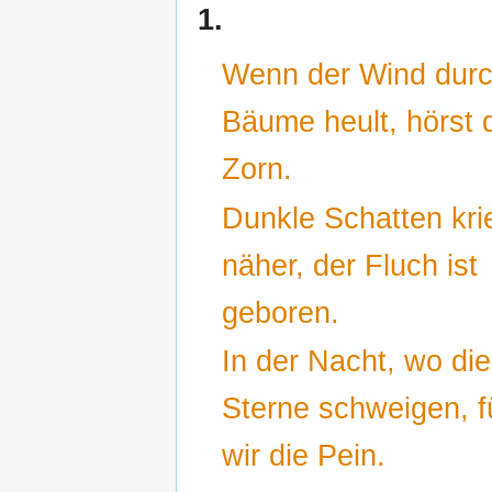
1.
Wenn der Wind durc
Bäume heult, hörst 
Zorn.
Dunkle Schatten kr
näher, der Fluch ist
geboren.
In der Nacht, wo die
Sterne schweigen, f
wir die Pein.