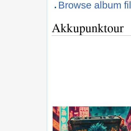
Browse album fi
Akkupunktour