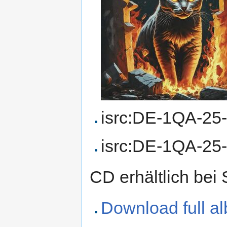
isrc:DE-1QA-25-
isrc:DE-1QA-25
CD erhältlich bei
Download full a