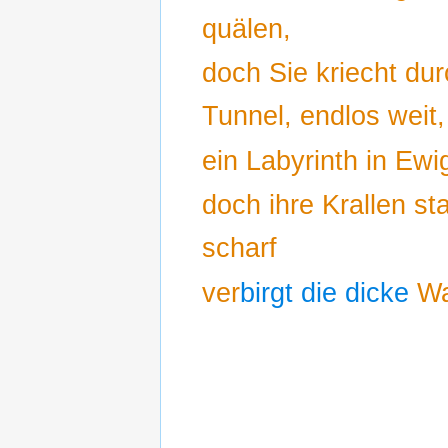
quälen,
doch Sie kriecht du
Tunnel, endlos weit,
ein Labyrinth in Ewig
doch ihre Krallen st
scharf
ver
birgt die dicke
W