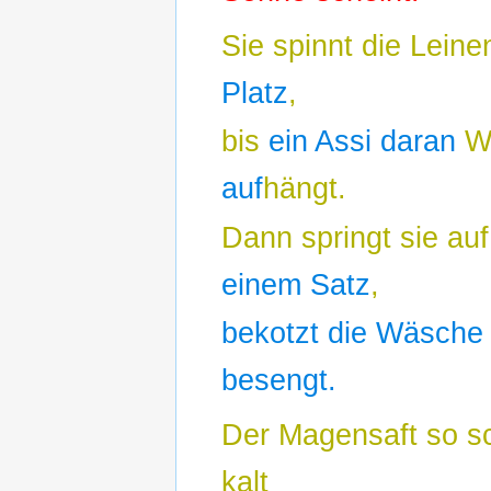
Sie spinnt die Leine
Platz
,
bis
ein Assi daran
W
auf
hängt.
Dann springt sie au
einem Satz
,
bekotzt die Wäsche
besengt.
Der Magensaft so s
kalt