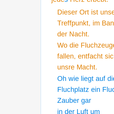
Dieser Ort ist uns
Treffpunkt, im Ban
der Nacht.
Wo die Fluchzeug
fallen, entfacht si
unsre Macht.
Oh wie liegt auf d
Fluchplatz ein Flu
Zauber gar
in der Luft um