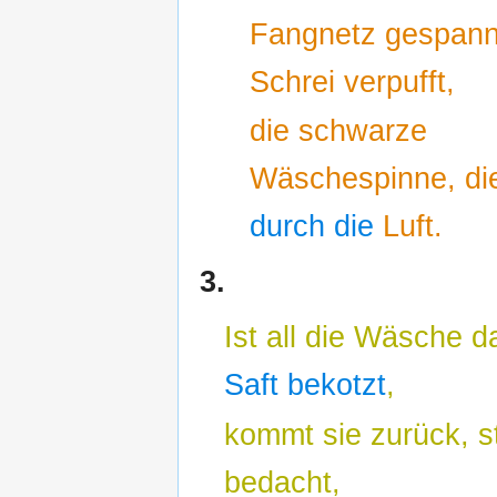
Fangnetz gespann
Schrei verpufft,
die schwarze
Wäschespinne, d
durch die
Luft.
3.
Ist all die Wäsche 
Saft bekotzt
,
kommt sie zurück, st
bedacht,