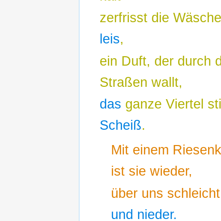
zerfrisst die Wäsch
leis
,
ein Duft, der durch 
Straßen wallt,
das
ganze Viertel st
Scheiß
.
Mit einem Riesenk
ist sie wieder,
über uns schleicht
und nieder.