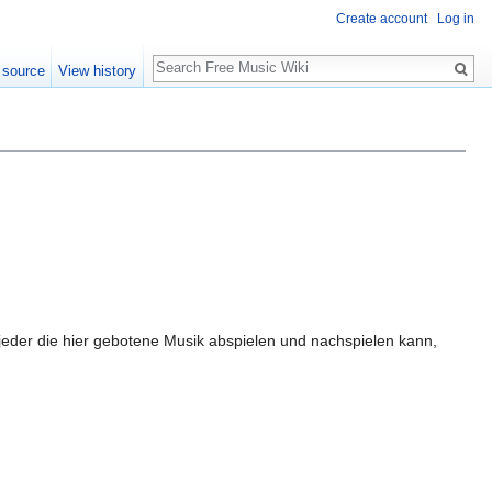
Create account
Log in
Search
 source
View history
 jeder die hier gebotene Musik abspielen und nachspielen kann,