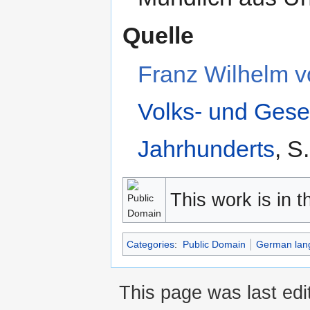
Quelle
Franz Wilhelm vo
Volks- und Gesel
Jahrhunderts
, S
This work is in 
Categories
:
Public Domain
German lan
This page was last edi